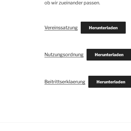
ob wir zueinander passen.
Vereinssatzung
Herunterladen
Nutzungsordnung
Herunterladen
Beitrittserklaerung
Herunterladen