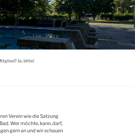
itglied? Ja, bitte!
seren Verein wie die Satzung
Bad. Wer möchte, kann, darf,
ragen gern an und wir schauen